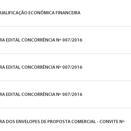
QUALIFICAÇÃO ECONÔMICA FINANCEIRA
URA EDITAL CONCORRÊNCIA Nº 007/2016
URA EDITAL CONCORRÊNCIA Nº 007/2016
URA EDITAL CONCORRÊNCIA Nº 007/2016
URA DOS ENVELOPES DE PROPOSTA COMERCIAL - CONVITE Nº