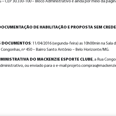
 – CEP 30.330-100 – Bloco Administrativo e ainda por meio da págin
DOCUMENTAÇÃO DE HABILITAÇÃO E PROPOSTA SEM CRED
OS DOCUMENTOS
: 11/04/2016 (segunda-feira) as 10h00min na Sala 
a Congonhas, nº 450 – Bairro Santo Antônio – Belo Horizonte/MG.
MINISTRATIVA DO MACKENZIE ESPORTE CLUBE
, a Rua Congo
ministrativo, ou enviado para o e-mail
projeto.compras@mackenzi