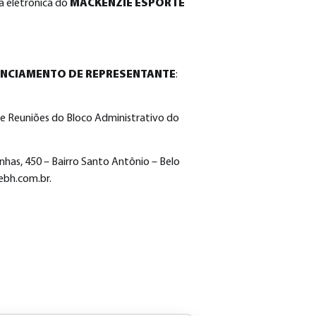
a eletrônica do
MACKENZIE ESPORTE
ENCIAMENTO DE REPRESENTANTE
:
de Reuniões do Bloco Administrativo do
nhas, 450 – Bairro Santo Antônio – Belo
ebh.com.br
.