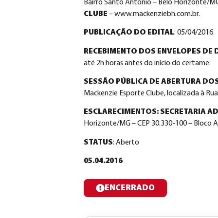
Bairro Santo Antônio – Belo Horizonte/MG
CLUBE
– www.mackenziebh.com.br.
PUBLICAÇÃO DO EDITAL
: 05/04/2016
RECEBIMENTO DOS ENVELOPES DE 
até 2h horas antes do início do certame.
SESSÃO PÚBLICA DE ABERTURA D
Mackenzie Esporte Clube, localizada à Ru
ESCLARECIMENTOS: SECRETARIA AD
Horizonte/MG – CEP 30.330-100 – Bloco Ad
STATUS
: Aberto
05.04.2016
ENCERRADO