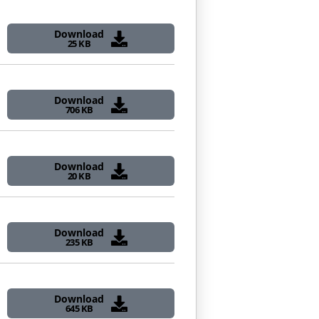
Download
25 KB
Download
706 KB
Download
20 KB
Download
235 KB
Download
645 KB