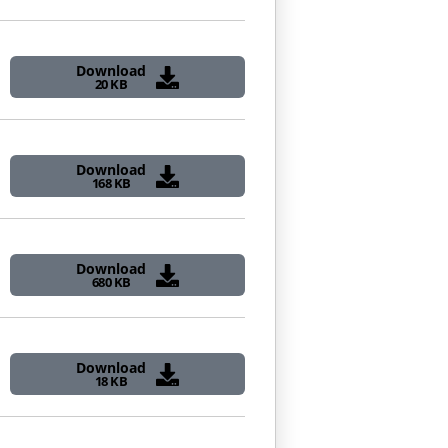
Download
20 KB
Download
168 KB
Download
680 KB
Download
18 KB