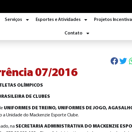
Serviços
Esportes e Atividades
Projetos Incentiv
Contato
rrência 07/2016
TLETAS OLÍMPICOS
BRASILEIRA DE CLUBES
de
UNIFORMES DE TREINO, UNIFORMES DE JOGO, AGASALHO
o a Unidade do Mackenzie Esporte Clube.
ssado, na
SECRETARIA ADMINISTRATIVA DO MACKENZIE ESPO