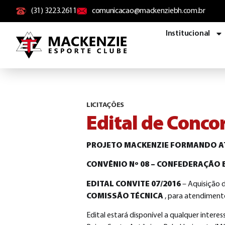
conteúdo
(31) 3223.2611
comunicacao@mackenziebh.com.br
Institucional
LICITAÇÕES
Edital de Conco
PROJETO MACKENZIE FORMANDO A
CONVÊNIO Nº 08 – CONFEDERAÇÃO 
EDITAL CONVITE 07/2016
– Aquisição 
COMISSÃO TÉCNICA
, para atendiment
Edital estará disponível a qualquer intere