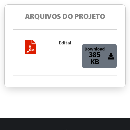
ARQUIVOS DO PROJETO
Edital
Download
385
KB