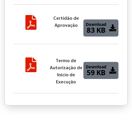
Certidão de
Download
Aprovação
83 KB
Termo de
Download
Autorização de
59 KB
Início de
Execução