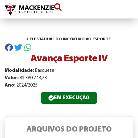
conteúdo
LEI ESTADUAL DO INCENTIVO AO ESPORTE
Avança Esporte IV
Modalidade:
Basquete
Valor:
R$ 380.748,23
Ano:
2024/2025
EM EXECUÇÃO
ARQUIVOS DO PROJETO