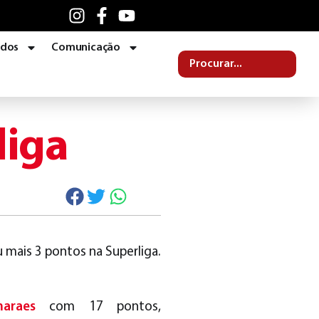
ados
Comunicação
liga
 mais 3 pontos na Superliga.
maraes
com 17 pontos,