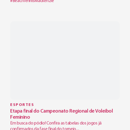
#BeachTennisMackenzie
ESPORTES
Etapa final do Campeonato Regional de Voleibol
Feminino
Em busca do pódio! Confira as tabelas dos jogos já
confirmados da fase final do torneio,...