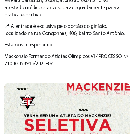
🪪 Para participar, é obrigatório apresentar o RG,
atestado médico e vir vestida adequadamente para a
prática esportiva.
📍 A entrada é exclusiva pelo portão do ginásio,
localizado na rua Congonhas, 406, bairro Santo Antônio.
Estamos te esperando!
Mackenzie Formando Atletas Olímpicos VI / PROCESSO Nº
71000.053915/2021-07