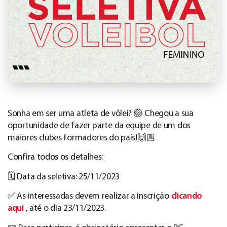
Sonha em ser uma atleta de vôlei? 🏐 Chegou a sua
oportunidade de fazer parte da equipe de um dos
maiores clubes formadores do país!🙌🏼
Confira todos os detalhes:
🗓️ Data da seletiva: 25/11/2023
✅ As interessadas devem realizar a inscrição
clicando
aqui
, até o dia 23/11/2023.