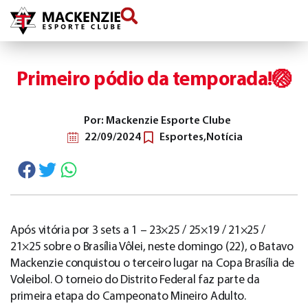
conteúdo
Primeiro pódio da temporada!🏐
Por: Mackenzie Esporte Clube
22/09/2024
Esportes
,
Notícia
Após vitória por 3 sets a 1 – 23×25 / 25×19 / 21×25 /
21×25 sobre o Brasília Vôlei, neste domingo (22), o Batavo
Mackenzie conquistou o terceiro lugar na Copa Brasília de
Voleibol. O torneio do Distrito Federal faz parte da
primeira etapa do Campeonato Mineiro Adulto.