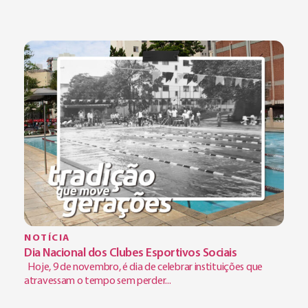
NOTÍCIA
Dia Nacional dos Clubes Esportivos Sociais
Hoje, 9 de novembro, é dia de celebrar instituições que
atravessam o tempo sem perder...