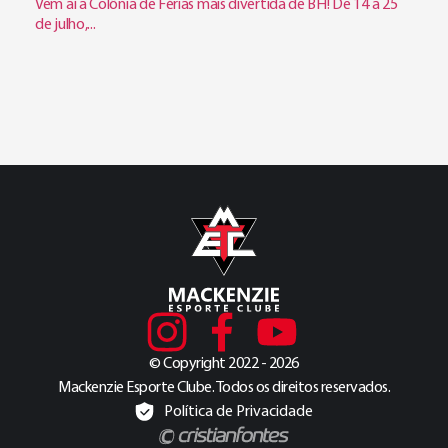
Vem aí a Colônia de Férias mais divertida de BH! De 14 a 25
de julho,...
© Copyright 2022 - 2026
Mackenzie Esporte Clube. Todos os direitos reservados.
Política de Privacidade