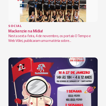
SOCIAL
Mackenzie na Mídia!
Nesta sexta-feira, 4 de novembro, os portais O Tempo e
Web Vôlei, publicaram uma matéria sobre...