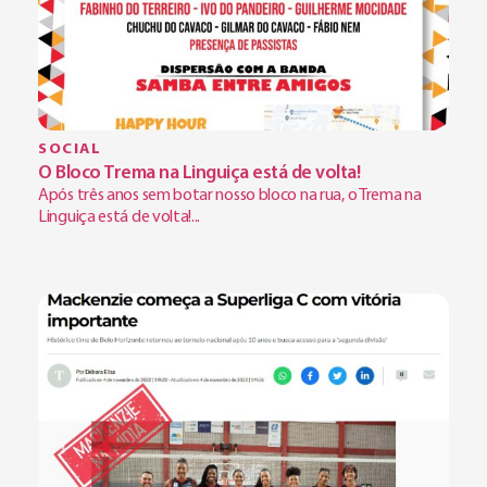
SOCIAL
O Bloco Trema na Linguiça está de volta!
Após três anos sem botar nosso bloco na rua, o Trema na
Linguiça está de volta!...