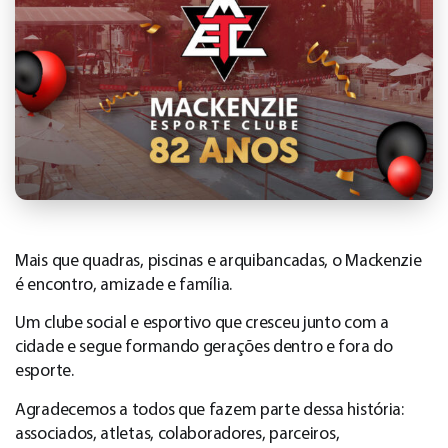
Mais que quadras, piscinas e arquibancadas, o Mackenzie
é encontro, amizade e família.
Um clube social e esportivo que cresceu junto com a
cidade e segue formando gerações dentro e fora do
esporte.
Agradecemos a todos que fazem parte dessa história:
associados, atletas, colaboradores, parceiros,