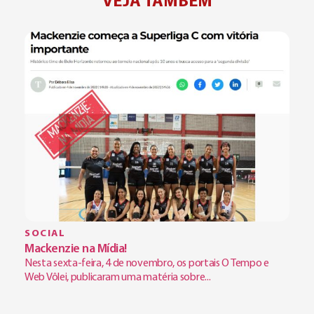
VEJA TAMBÉM
SOCIAL
Mackenzie na Mídia!
Nesta sexta-feira, 4 de novembro, os portais O Tempo e
Web Vôlei, publicaram uma matéria sobre...