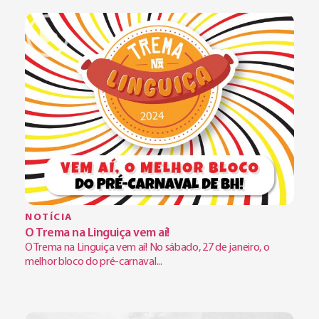
NOTÍCIA
O Trema na Linguiça vem aí!
O Trema na Linguiça vem aí! No sábado, 27 de janeiro, o
melhor bloco do pré-carnaval...