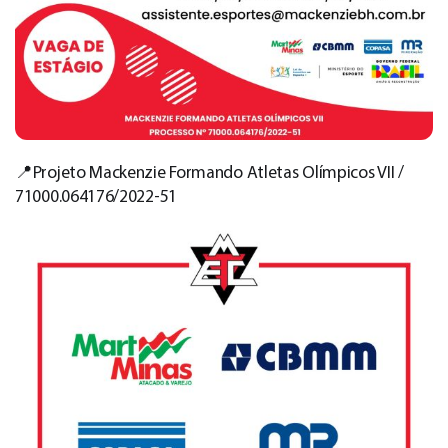
📍Projeto Mackenzie Formando Atletas Olímpicos VII /
71000.064176/2022-51