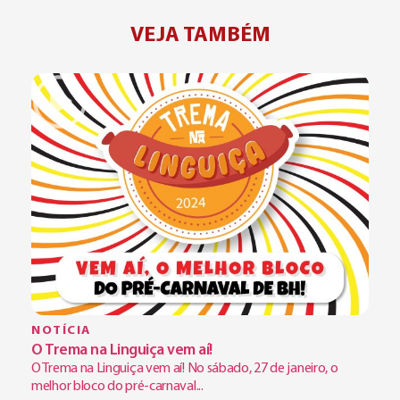
VEJA TAMBÉM
NOTÍCIA
O Trema na Linguiça vem aí!
O Trema na Linguiça vem aí! No sábado, 27 de janeiro, o
melhor bloco do pré-carnaval...