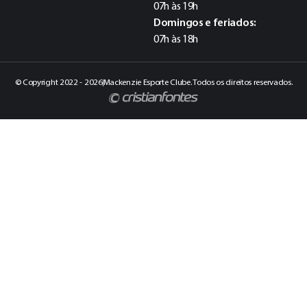
07h às 19h
Domingos e feriados:
07h às 18h
© Copyright 2022 - 2026
Mackenzie Esporte Clube. Todos os direitos reservados.