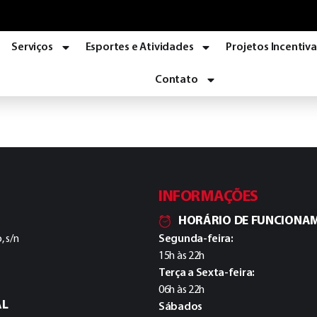
Serviços
Esportes e Atividades
Projetos Incentiv
Contato
INFORMAÇÕES
HORÁRIO DE FUNCIONA
, s/n
Segunda-feira:
15h às 22h
Terça a Sexta-feira:
06h às 22h
AL
Sábados