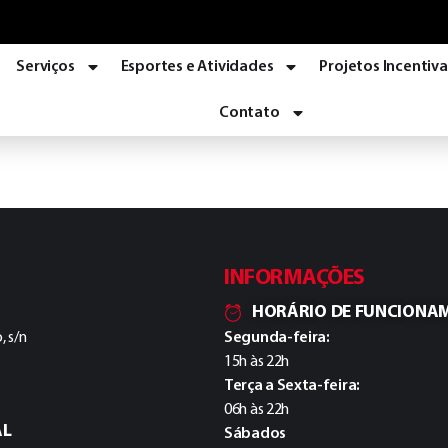
Serviços
Esportes e Atividades
Projetos Incentiv
Contato
INFORMAÇÕES
HORÁRIO DE FUNCIONA
, s/n
Segunda-feira:
15h às 22h
Terça a Sexta-feira:
06h às 22h
AL
Sábados