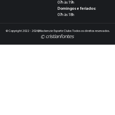
07h às 19h
Domingos e feriados:
07h às 18h
© Copyright 2022 - 2026
Mackenzie Esporte Clube. Todos os direitos reservados.