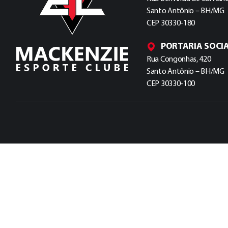
Santo Antônio – BH/MG
CEP 30330-180
PORTARIA SOCI
Rua Congonhas, 420
Santo Antônio – BH/MG
CEP 30330-100