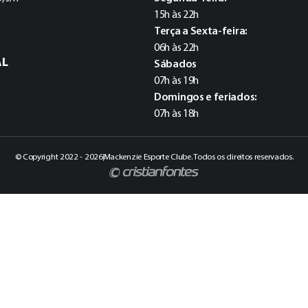
15h às 22h
Terça a Sexta-feira:
06h às 22h
AL
Sábados
07h às 19h
Domingos e feriados:
07h às 18h
© Copyright 2022 - 2026
Mackenzie Esporte Clube. Todos os direitos reservados.