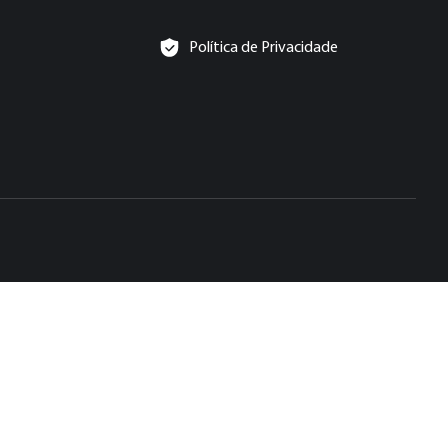
Política de Privacidade